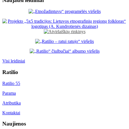
Naujausi leidiniai
Visi leidiniai
Ratilio
Ratilio 55
Parama
Atributika
Kontaktai
Naujienos