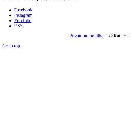
Facebook
Instagram
YouTube
RSS
Privatumo politika
| © Ratilio.lt
Go to top