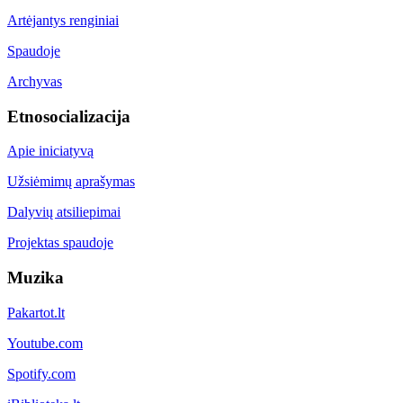
Artėjantys renginiai
Spaudoje
Archyvas
Etnosocializacija
Apie iniciatyvą
Užsiėmimų aprašymas
Dalyvių atsiliepimai
Projektas spaudoje
Muzika
Pakartot.lt
Youtube.com
Spotify.com