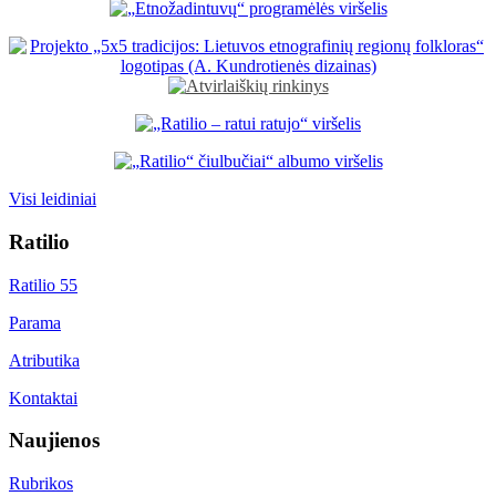
Visi leidiniai
Ratilio
Ratilio 55
Parama
Atributika
Kontaktai
Naujienos
Rubrikos