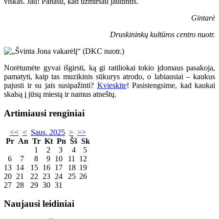
viskas. Jau! Panašu, kad užmiršau jaudintis.
Gintarė
Druskininkų kultūros centro nuotr.
Norėtumėte gyvai išgirsti, ką gi ratiliokai tokio įdomaus pasakoja,
pamatyti, kaip tas muzikinis sūkurys atrodo, o labiausiai – kaukus
pajusti ir su jais susipažinti?
Kvieskite
! Pasistengsime, kad kaukai
skalsą į jūsų miestą ir namus atneštų.
Artimiausi renginiai
<<
<
Saus. 2025
>
>>
Pr
An
Tr
Kt
Pn
Šš
Sk
1
2
3
4
5
6
7
8
9
10
11
12
13
14
15
16
17
18
19
20
21
22
23
24
25
26
27
28
29
30
31
Naujausi leidiniai