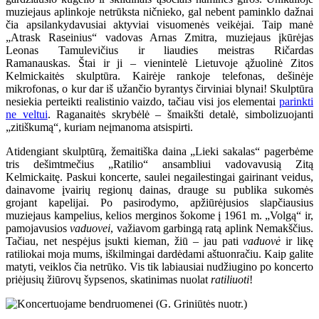
muziejaus aplinkoje netrūksta ničnieko, gal nebent paminklo dažnai
čia apsilankydavusiai aktyviai visuomenės veikėjai. Taip manė
„Atrask Raseinius“ vadovas Arnas Zmitra, muziejaus įkūrėjas
Leonas Tamulevičius ir liaudies meistras Ričardas
Ramanauskas.
Štai ir ji – vienintelė Lietuvoje ąžuolinė Zitos
Kelmickaitės skulptūra. Kairėje rankoje telefonas, dešinėje
mikrofonas, o kur dar iš užančio byrantys čirviniai blynai! Skulptūra
nesiekia perteikti realistinio vaizdo, tačiau visi jos elementai
parinkti
ne veltui
. Raganaitės skrybėlė – šmaikšti detalė, simbolizuojanti
„zitiškumą“, kuriam neįmanoma atsispirti.
Atidengiant skulptūrą, žemaitiška daina „Lieki sakalas“ pagerbėme
tris dešimtmečius „Ratilio“ ansambliui vadovavusią Zitą
Kelmickaitę. Paskui koncerte, saulei negailestingai gairinant veidus,
dainavome įvairių regionų dainas, drauge su publika sukomės
grojant kapelijai. Po pasirodymo, apžiūrėjusios slapčiausius
muziejaus kampelius, kelios merginos šokome į 1961 m. „Volgą“ ir,
pamojavusios
vaduovei
, važiavom garbingą ratą aplink Nemakščius.
Tačiau, net nespėjus įsukti kieman, žiū – jau pati
vaduovė
ir likę
ratiliokai moja mums, iškilmingai dardėdami aštuonračiu. Kaip galite
matyti, veiklos čia netrūko. Vis tik labiausiai nudžiugino po koncerto
priėjusių žiūrovų šypsenos, skatinimas nuolat
ratiliuoti
!