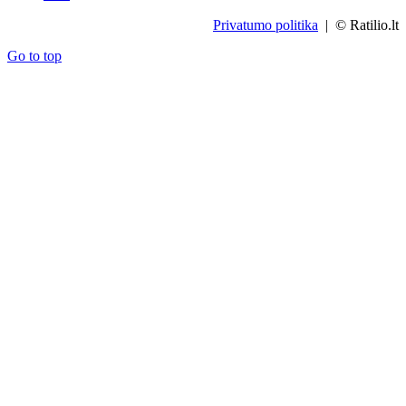
Privatumo politika
| © Ratilio.lt
Go to top