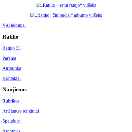
Visi leidiniai
Ratilio
Ratilio 55
Parama
Atributika
Kontaktai
Naujienos
Rubrikos
Artėjantys renginiai
Spaudoje
Archyvas