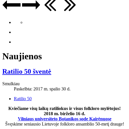
Naujienos
Ratilio 50 šventė
Smulkiau
Paskelbta: 2017 m. spalio 30 d.
Ratilio 50
Kviečiame visų laikų ratiliokus ir visus folkloro mylėtojus!
2018 m. birželio 16 d.
Vilniaus universiteto Botanikos sode Kairėnuose
Švęskime seniausio Lietuvoje folkloro ansamblio 50-metį drauge!