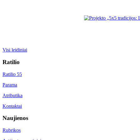
Visi leidiniai
Ratilio
Ratilio 55
Parama
Atributika
Kontaktai
Naujienos
Rubrikos