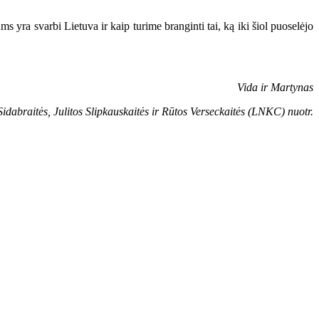
ms yra svarbi Lietuva ir kaip turime branginti tai, ką iki šiol puoselėjo
Vida ir Martynas
idabraitės, Julitos Slipkauskaitės ir Rūtos Verseckaitės (LNKC) nuotr.