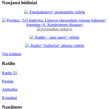
Naujausi leidiniai
Visi leidiniai
Ratilio
Ratilio 55
Parama
Atributika
Kontaktai
Naujienos