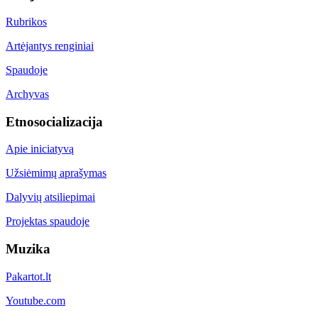
Rubrikos
Artėjantys renginiai
Spaudoje
Archyvas
Etnosocializacija
Apie iniciatyvą
Užsiėmimų aprašymas
Dalyvių atsiliepimai
Projektas spaudoje
Muzika
Pakartot.lt
Youtube.com