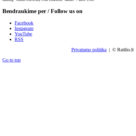
Bendraukime per / Follow us on
Facebook
Instagram
YouTube
RSS
Privatumo politika
| © Ratilio.lt
Go to top