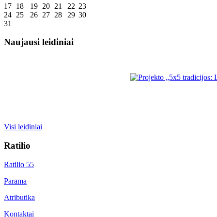
17
18
19
20
21
22
23
24
25
26
27
28
29
30
31
Naujausi leidiniai
Visi leidiniai
Ratilio
Ratilio 55
Parama
Atributika
Kontaktai