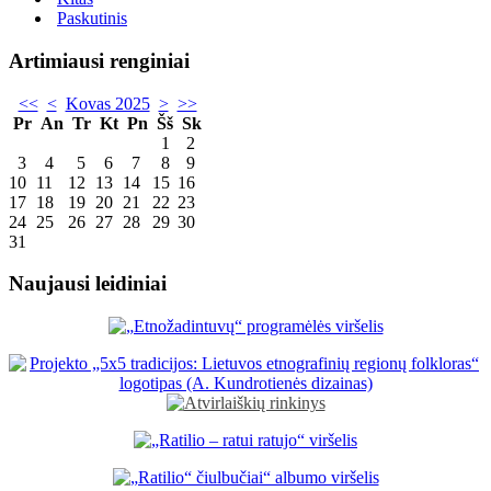
Paskutinis
Artimiausi renginiai
<<
<
Kovas 2025
>
>>
Pr
An
Tr
Kt
Pn
Šš
Sk
1
2
3
4
5
6
7
8
9
10
11
12
13
14
15
16
17
18
19
20
21
22
23
24
25
26
27
28
29
30
31
Naujausi leidiniai