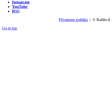
Instagram
YouTube
RSS
Privatumo politika
| © Ratilio.lt
Go to top