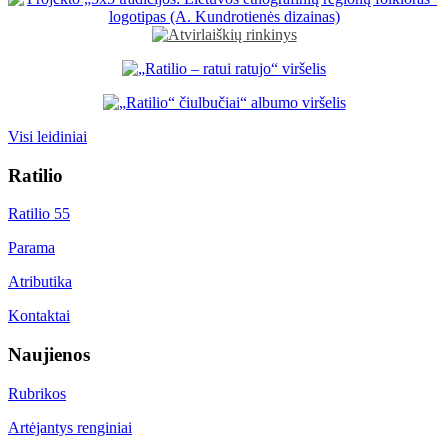
Visi leidiniai
Ratilio
Ratilio 55
Parama
Atributika
Kontaktai
Naujienos
Rubrikos
Artėjantys renginiai