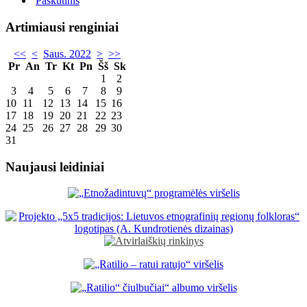
Paskutinis
Artimiausi renginiai
<<
<
Saus. 2022
>
>>
Pr
An
Tr
Kt
Pn
Šš
Sk
1
2
3
4
5
6
7
8
9
10
11
12
13
14
15
16
17
18
19
20
21
22
23
24
25
26
27
28
29
30
31
Naujausi leidiniai