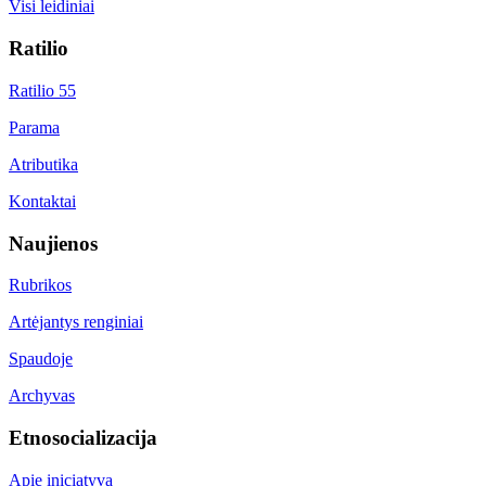
Visi leidiniai
Ratilio
Ratilio 55
Parama
Atributika
Kontaktai
Naujienos
Rubrikos
Artėjantys renginiai
Spaudoje
Archyvas
Etnosocializacija
Apie iniciatyvą