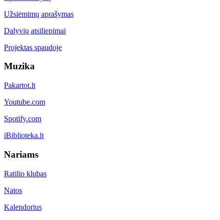
Užsiėmimų aprašymas
Dalyvių atsiliepimai
Projektas spaudoje
Muzika
Pakartot.lt
Youtube.com
Spotify.com
iBiblioteka.lt
Nariams
Ratilio klubas
Natos
Kalendorius