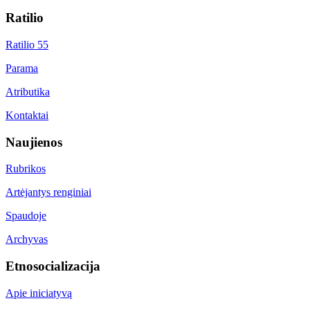
Ratilio
Ratilio 55
Parama
Atributika
Kontaktai
Naujienos
Rubrikos
Artėjantys renginiai
Spaudoje
Archyvas
Etnosocializacija
Apie iniciatyvą