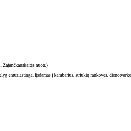
lyg entuziastingai lįsdamas į kambarius, striukių rankoves, dienotvarkes 