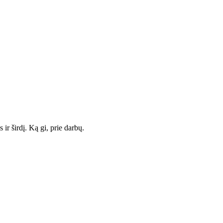
ir širdį. Ką gi, prie darbų.