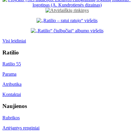
Visi leidiniai
Ratilio
Ratilio 55
Parama
Atributika
Kontaktai
Naujienos
Rubrikos
Artėjantys renginiai