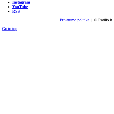
Instagram
YouTube
RSS
Privatumo politika
| © Ratilio.lt
Go to top