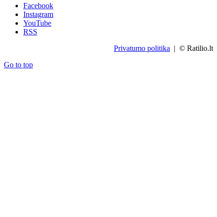
Facebook
Instagram
YouTube
RSS
Privatumo politika
| © Ratilio.lt
Go to top