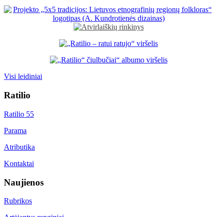
Visi leidiniai
Ratilio
Ratilio 55
Parama
Atributika
Kontaktai
Naujienos
Rubrikos