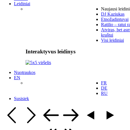
Leidiniai
Naujausi leidini
DJ Kaziukas
Etnožadintuvai
Ratilio – ratui r
Atviras, bet asm
kraštui
Visi leidiniai
Interaktyvus leidinys
Nuotraukos
EN
FR
DE
RU
Susisiek