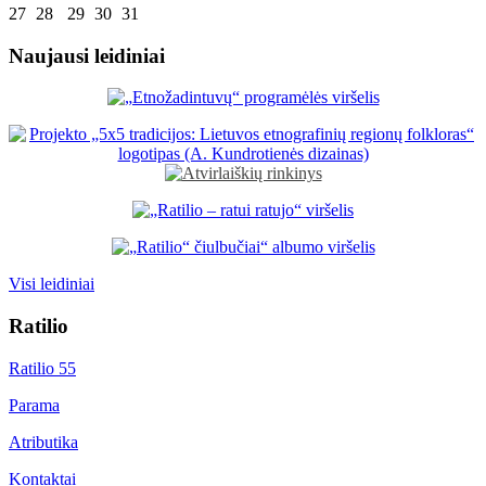
27
28
29
30
31
Naujausi leidiniai
Visi leidiniai
Ratilio
Ratilio 55
Parama
Atributika
Kontaktai