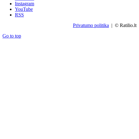
Instagram
YouTube
RSS
Privatumo politika
| © Ratilio.lt
Go to top