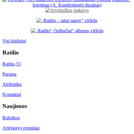
Visi leidiniai
Ratilio
Ratilio 55
Parama
Atributika
Kontaktai
Naujienos
Rubrikos
Artėjantys renginiai