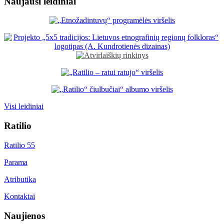
Naujausi leidiniai
Visi leidiniai
Ratilio
Ratilio 55
Parama
Atributika
Kontaktai
Naujienos