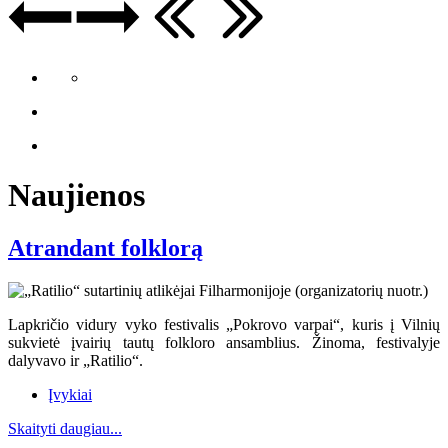
Naujienos
Atrandant folklorą
Lapkričio vidury vyko festivalis „Pokrovo varpai“, kuris į Vilnių
sukvietė įvairių tautų folkloro ansamblius. Žinoma, festivalyje
dalyvavo ir „Ratilio“.
Įvykiai
Skaityti daugiau...