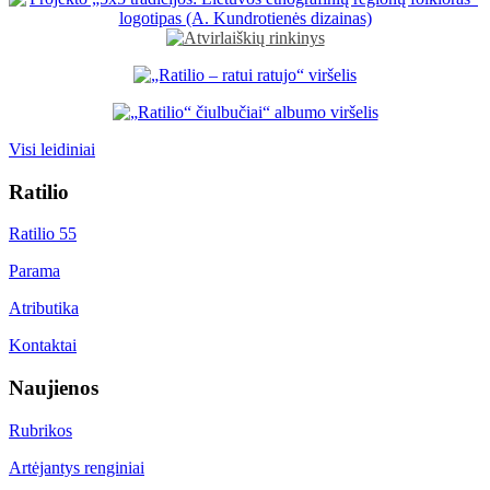
Visi leidiniai
Ratilio
Ratilio 55
Parama
Atributika
Kontaktai
Naujienos
Rubrikos
Artėjantys renginiai