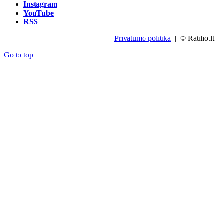
Instagram
YouTube
RSS
Privatumo politika
| © Ratilio.lt
Go to top