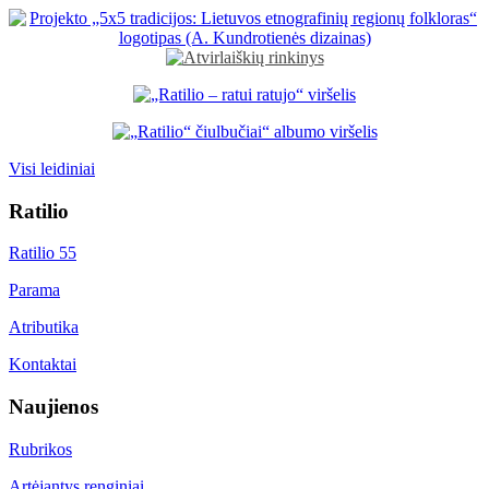
Visi leidiniai
Ratilio
Ratilio 55
Parama
Atributika
Kontaktai
Naujienos
Rubrikos
Artėjantys renginiai