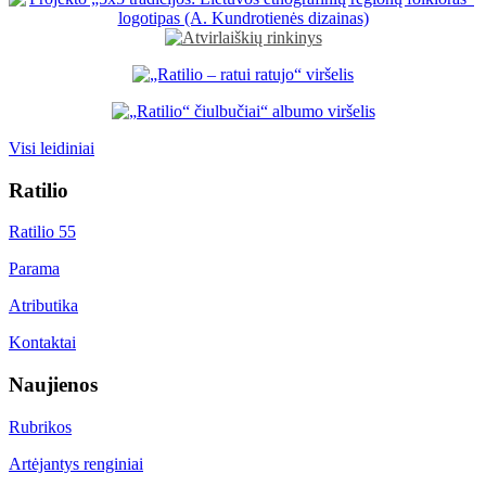
Visi leidiniai
Ratilio
Ratilio 55
Parama
Atributika
Kontaktai
Naujienos
Rubrikos
Artėjantys renginiai