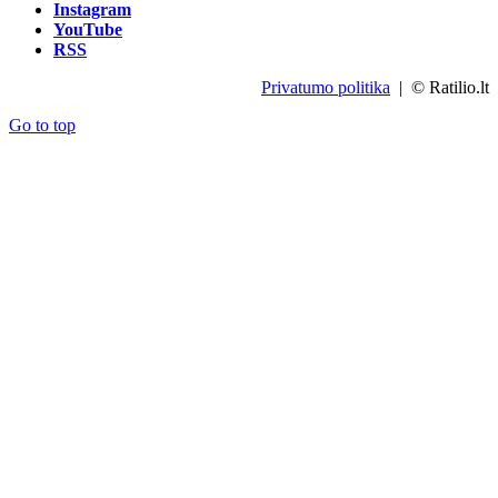
Instagram
YouTube
RSS
Privatumo politika
| © Ratilio.lt
Go to top