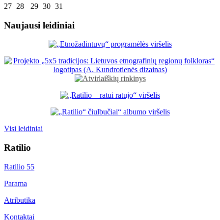
27
28
29
30
31
Naujausi leidiniai
Visi leidiniai
Ratilio
Ratilio 55
Parama
Atributika
Kontaktai