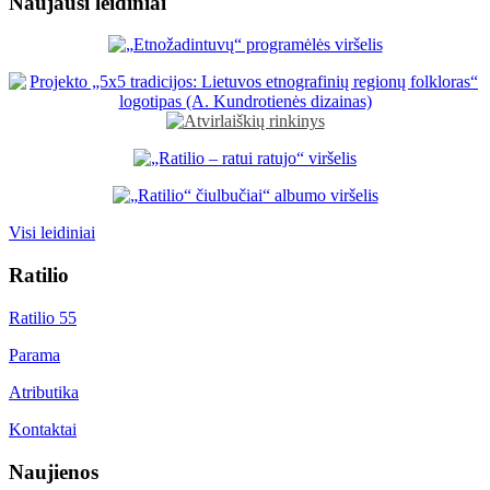
Naujausi leidiniai
Visi leidiniai
Ratilio
Ratilio 55
Parama
Atributika
Kontaktai
Naujienos