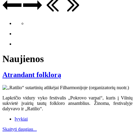
Naujienos
Atrandant folklorą
Lapkričio vidury vyko festivalis „Pokrovo varpai“, kuris į Vilnių
sukvietė įvairių tautų folkloro ansamblius. Žinoma, festivalyje
dalyvavo ir „Ratilio“.
Įvykiai
Skaityti daugiau...