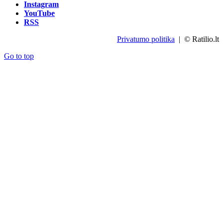
Instagram
YouTube
RSS
Privatumo politika
| © Ratilio.lt
Go to top