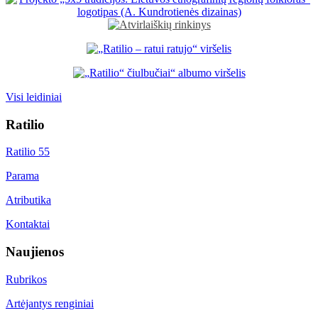
Visi leidiniai
Ratilio
Ratilio 55
Parama
Atributika
Kontaktai
Naujienos
Rubrikos
Artėjantys renginiai