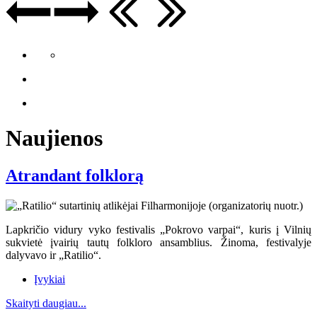
Naujienos
Atrandant folklorą
Lapkričio vidury vyko festivalis „Pokrovo varpai“, kuris į Vilnių
sukvietė įvairių tautų folkloro ansamblius. Žinoma, festivalyje
dalyvavo ir „Ratilio“.
Įvykiai
Skaityti daugiau...