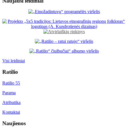
Naujausi leidiniai
Visi leidiniai
Ratilio
Ratilio 55
Parama
Atributika
Kontaktai
Naujienos