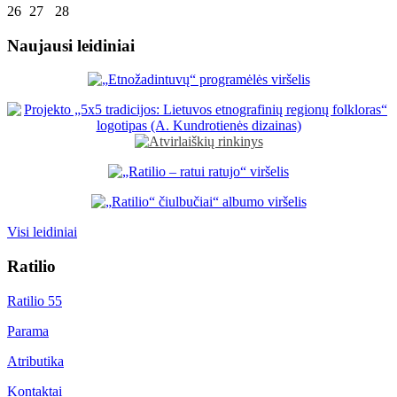
26
27
28
Naujausi leidiniai
Visi leidiniai
Ratilio
Ratilio 55
Parama
Atributika
Kontaktai