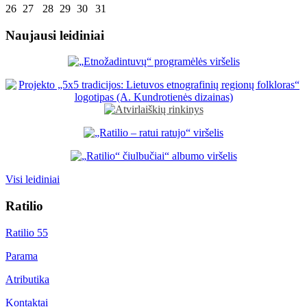
26
27
28
29
30
31
Naujausi leidiniai
Visi leidiniai
Ratilio
Ratilio 55
Parama
Atributika
Kontaktai