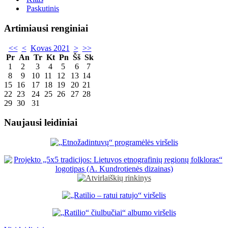
Paskutinis
Artimiausi renginiai
<<
<
Kovas 2021
>
>>
Pr
An
Tr
Kt
Pn
Šš
Sk
1
2
3
4
5
6
7
8
9
10
11
12
13
14
15
16
17
18
19
20
21
22
23
24
25
26
27
28
29
30
31
Naujausi leidiniai