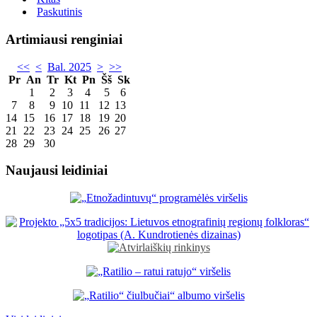
Paskutinis
Artimiausi renginiai
<<
<
Bal. 2025
>
>>
Pr
An
Tr
Kt
Pn
Šš
Sk
1
2
3
4
5
6
7
8
9
10
11
12
13
14
15
16
17
18
19
20
21
22
23
24
25
26
27
28
29
30
Naujausi leidiniai