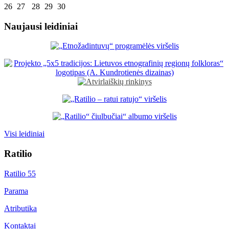
26
27
28
29
30
Naujausi leidiniai
Visi leidiniai
Ratilio
Ratilio 55
Parama
Atributika
Kontaktai