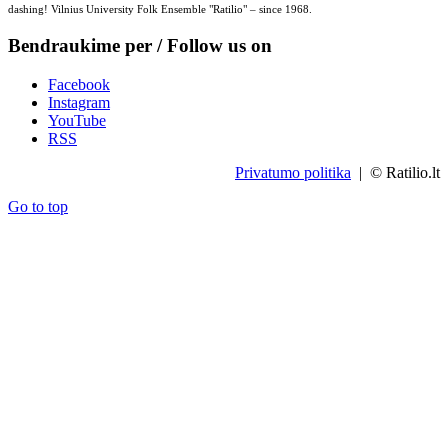
dashing! Vilnius University Folk Ensemble "Ratilio" – since 1968.
Bendraukime per / Follow us on
Facebook
Instagram
YouTube
RSS
Privatumo politika
| © Ratilio.lt
Go to top