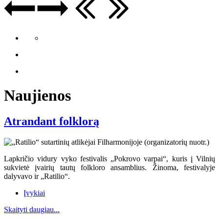
Naujienos
Atrandant folklorą
Lapkričio vidury vyko festivalis „Pokrovo varpai“, kuris į Vilnių
sukvietė įvairių tautų folkloro ansamblius. Žinoma, festivalyje
dalyvavo ir „Ratilio“.
Įvykiai
Skaityti daugiau...