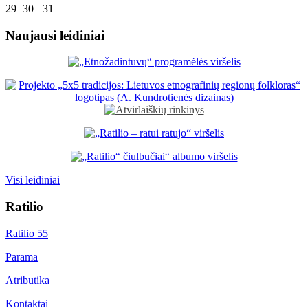
29
30
31
Naujausi leidiniai
Visi leidiniai
Ratilio
Ratilio 55
Parama
Atributika
Kontaktai