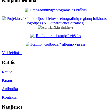
Naujausi leidiniai
Visi leidiniai
Ratilio
Ratilio 55
Parama
Atributika
Kontaktai
Naujienos