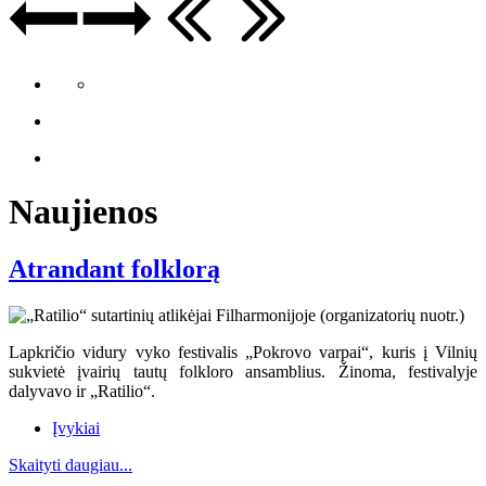
Naujienos
Atrandant folklorą
Lapkričio vidury vyko festivalis „Pokrovo varpai“, kuris į Vilnių
sukvietė įvairių tautų folkloro ansamblius. Žinoma, festivalyje
dalyvavo ir „Ratilio“.
Įvykiai
Skaityti daugiau...