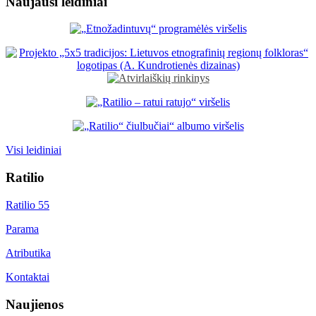
Naujausi leidiniai
Visi leidiniai
Ratilio
Ratilio 55
Parama
Atributika
Kontaktai
Naujienos