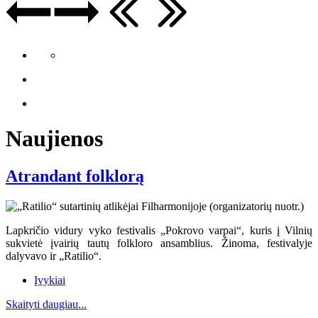
Naujienos
Atrandant folklorą
Lapkričio vidury vyko festivalis „Pokrovo varpai“, kuris į Vilnių
sukvietė įvairių tautų folkloro ansamblius. Žinoma, festivalyje
dalyvavo ir „Ratilio“.
Įvykiai
Skaityti daugiau...