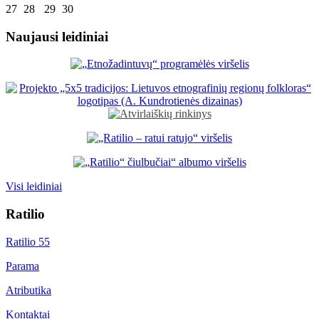
27
28
29
30
Naujausi leidiniai
Visi leidiniai
Ratilio
Ratilio 55
Parama
Atributika
Kontaktai