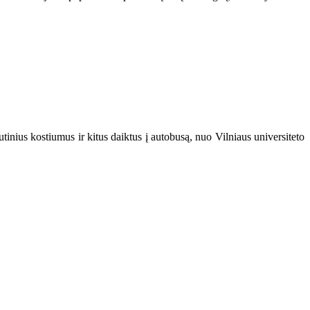
utinius kostiumus ir kitus daiktus į autobusą, nuo Vilniaus universiteto