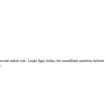
avome anksti ryte. Laukė ilgas kelias, bet snaudžiant autobuse kelionė
.