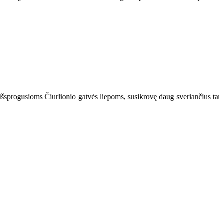
ai išsprogusioms Čiurlionio gatvės liepoms, susikrovę daug sveriančius ta