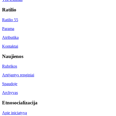
Ratilio
Ratilio 55
Parama
Atributika
Kontaktai
Naujienos
Rubrikos
Artėjantys renginiai
Spaudoje
Archyvas
Etnosocializacija
Apie iniciatyvą