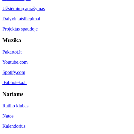
Užsiėmimų aprašymas
Dalyvių atsiliepimai
Projektas spaudoje
Muzika
Pakartot.lt
Youtube.com
Spotify.com
iBiblioteka.lt
Nariams
Ratilio klubas
Natos
Kalendorius