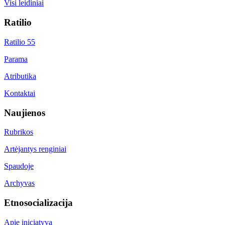
Visi leidiniai
Ratilio
Ratilio 55
Parama
Atributika
Kontaktai
Naujienos
Rubrikos
Artėjantys renginiai
Spaudoje
Archyvas
Etnosocializacija
Apie iniciatyvą