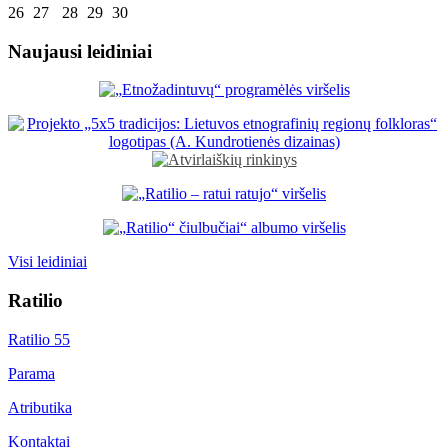
26
27
28
29
30
Naujausi leidiniai
Visi leidiniai
Ratilio
Ratilio 55
Parama
Atributika
Kontaktai