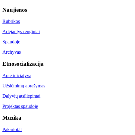
Naujienos
Rubrikos
Artėjantys renginiai
Spaudoje
Archyvas
Etnosocializacija
Apie iniciatyvą
Užsiėmimų aprašymas
Dalyvių atsiliepimai
Projektas spaudoje
Muzika
Pakartot.lt