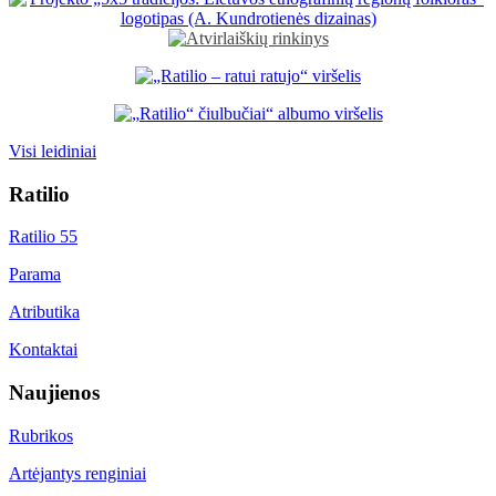
Visi leidiniai
Ratilio
Ratilio 55
Parama
Atributika
Kontaktai
Naujienos
Rubrikos
Artėjantys renginiai