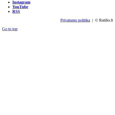
Instagram
YouTube
RSS
Privatumo politika
| © Ratilio.lt
Go to top