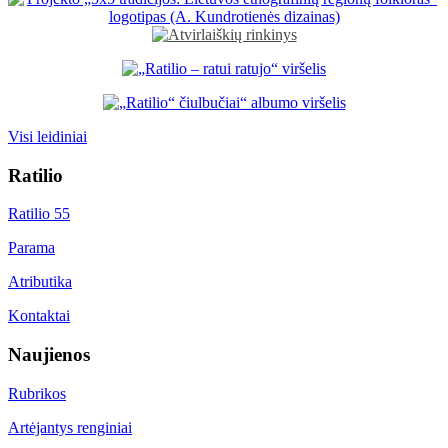
Visi leidiniai
Ratilio
Ratilio 55
Parama
Atributika
Kontaktai
Naujienos
Rubrikos
Artėjantys renginiai