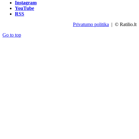
Instagram
YouTube
RSS
Privatumo politika
| © Ratilio.lt
Go to top