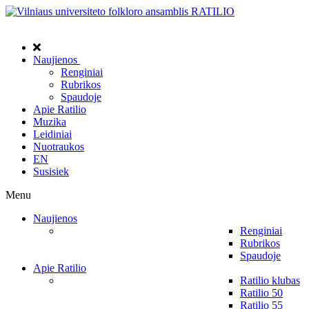
Naujienos
Renginiai
Rubrikos
Spaudoje
Apie Ratilio
Muzika
Leidiniai
Nuotraukos
EN
Susisiek
Menu
Naujienos
Renginiai
Rubrikos
Spaudoje
Apie Ratilio
Ratilio klubas
Ratilio 50
Ratilio 55