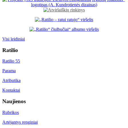
Visi leidiniai
Ratilio
Ratilio 55
Parama
Atributika
Kontaktai
Naujienos
Rubrikos
Artėjantys renginiai