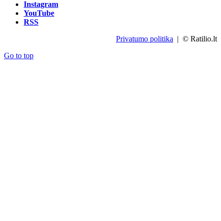
Instagram
YouTube
RSS
Privatumo politika
| © Ratilio.lt
Go to top