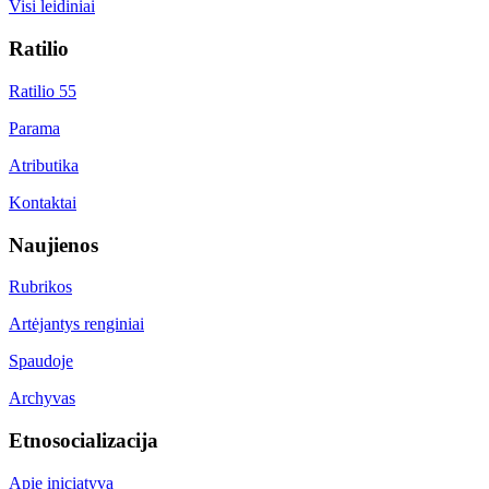
Visi leidiniai
Ratilio
Ratilio 55
Parama
Atributika
Kontaktai
Naujienos
Rubrikos
Artėjantys renginiai
Spaudoje
Archyvas
Etnosocializacija
Apie iniciatyvą