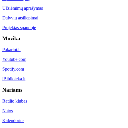
Užsiėmimų aprašymas
Dalyvių atsiliepimai
Projektas spaudoje
Muzika
Pakartot.lt
Youtube.com
Spotify.com
iBiblioteka.lt
Nariams
Ratilio klubas
Natos
Kalendorius