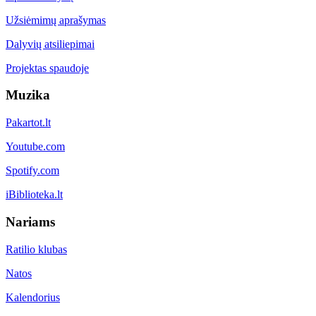
Užsiėmimų aprašymas
Dalyvių atsiliepimai
Projektas spaudoje
Muzika
Pakartot.lt
Youtube.com
Spotify.com
iBiblioteka.lt
Nariams
Ratilio klubas
Natos
Kalendorius