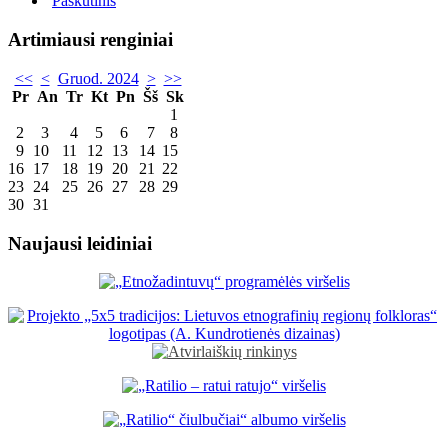
Paskutinis
Artimiausi renginiai
<<
<
Gruod. 2024
>
>>
Pr
An
Tr
Kt
Pn
Šš
Sk
1
2
3
4
5
6
7
8
9
10
11
12
13
14
15
16
17
18
19
20
21
22
23
24
25
26
27
28
29
30
31
Naujausi leidiniai