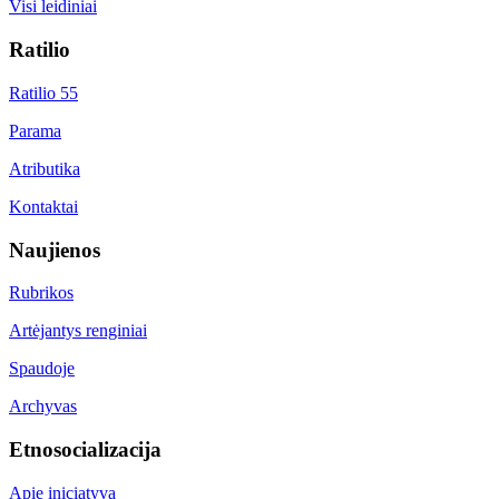
Visi leidiniai
Ratilio
Ratilio 55
Parama
Atributika
Kontaktai
Naujienos
Rubrikos
Artėjantys renginiai
Spaudoje
Archyvas
Etnosocializacija
Apie iniciatyvą