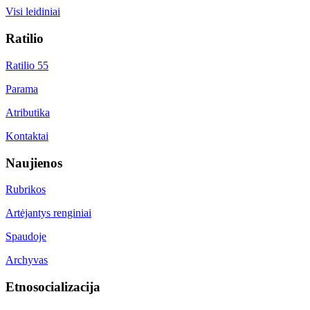
Visi leidiniai
Ratilio
Ratilio 55
Parama
Atributika
Kontaktai
Naujienos
Rubrikos
Artėjantys renginiai
Spaudoje
Archyvas
Etnosocializacija