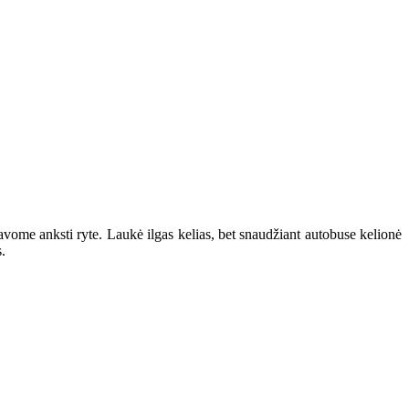
avome anksti ryte. Laukė ilgas kelias, bet snaudžiant autobuse kelionė
.