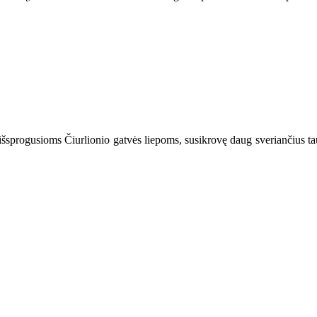
ai išsprogusioms Čiurlionio gatvės liepoms, susikrovę daug sveriančius ta