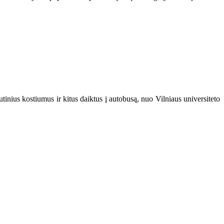
utinius kostiumus ir kitus daiktus į autobusą, nuo Vilniaus universiteto