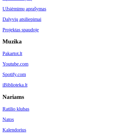
Užsiėmimų aprašymas
Dalyvių atsiliepimai
Projektas spaudoje
Muzika
Pakartot.lt
Youtube.com
Spotify.com
iBiblioteka.lt
Nariams
Ratilio klubas
Natos
Kalendorius