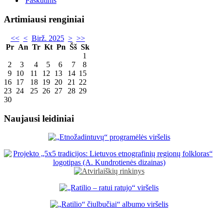
Paskutinis
Artimiausi renginiai
<<
<
Birž. 2025
>
>>
Pr
An
Tr
Kt
Pn
Šš
Sk
1
2
3
4
5
6
7
8
9
10
11
12
13
14
15
16
17
18
19
20
21
22
23
24
25
26
27
28
29
30
Naujausi leidiniai