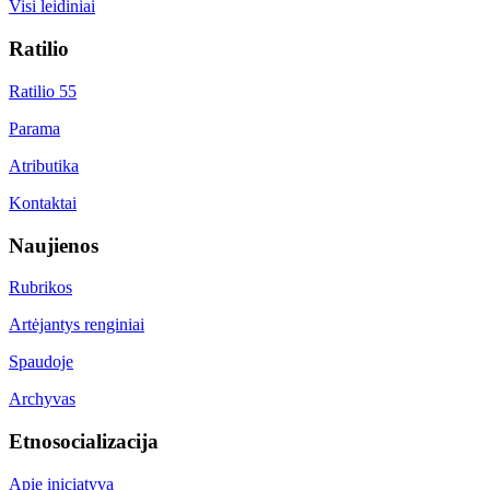
Visi leidiniai
Ratilio
Ratilio 55
Parama
Atributika
Kontaktai
Naujienos
Rubrikos
Artėjantys renginiai
Spaudoje
Archyvas
Etnosocializacija
Apie iniciatyvą