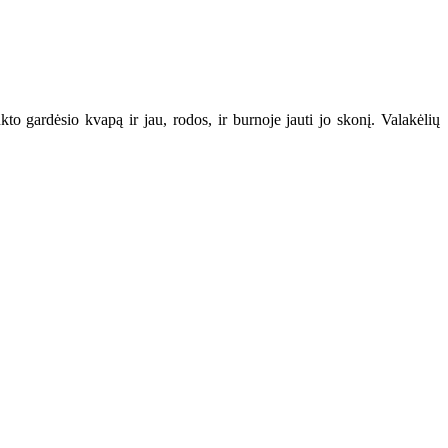
kto gardėsio kvapą ir jau, rodos, ir burnoje jauti jo skonį. Valakėlių