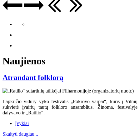
Naujienos
Atrandant folklorą
Lapkričio vidury vyko festivalis „Pokrovo varpai“, kuris į Vilnių
sukvietė įvairių tautų folkloro ansamblius. Žinoma, festivalyje
dalyvavo ir „Ratilio“.
Įvykiai
Skaityti daugiau...