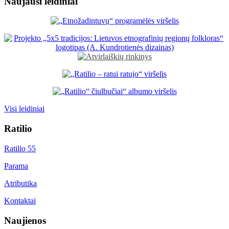
Naujausi leidiniai
Visi leidiniai
Ratilio
Ratilio 55
Parama
Atributika
Kontaktai
Naujienos