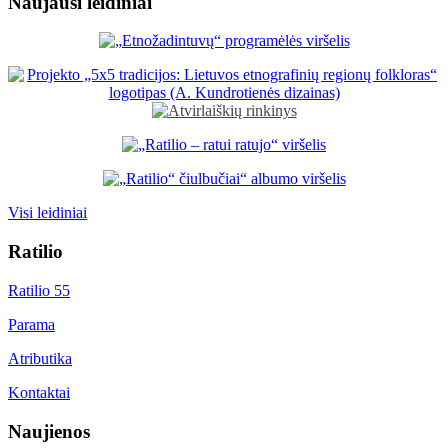
Naujausi leidiniai
Visi leidiniai
Ratilio
Ratilio 55
Parama
Atributika
Kontaktai
Naujienos