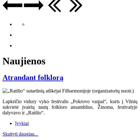
Naujienos
Atrandant folklorą
Lapkričio vidury vyko festivalis „Pokrovo varpai“, kuris į Vilnių
sukvietė įvairių tautų folkloro ansamblius. Žinoma, festivalyje
dalyvavo ir „Ratilio“.
Įvykiai
Skaityti daugiau...