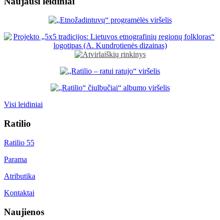
Naujausi leidiniai
Visi leidiniai
Ratilio
Ratilio 55
Parama
Atributika
Kontaktai
Naujienos