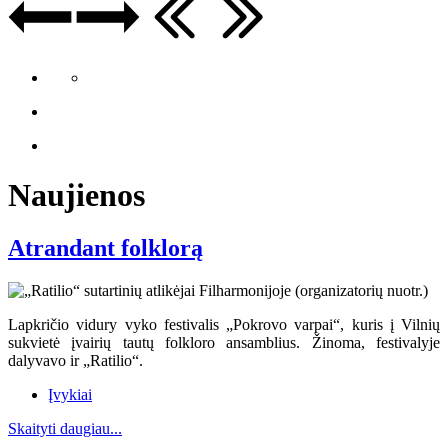
Naujienos
Atrandant folklorą
Lapkričio vidury vyko festivalis „Pokrovo varpai“, kuris į Vilnių
sukvietė įvairių tautų folkloro ansamblius. Žinoma, festivalyje
dalyvavo ir „Ratilio“.
Įvykiai
Skaityti daugiau...