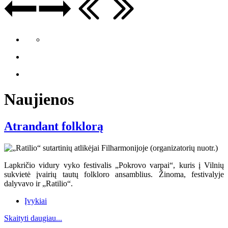
Naujienos
Atrandant folklorą
Lapkričio vidury vyko festivalis „Pokrovo varpai“, kuris į Vilnių
sukvietė įvairių tautų folkloro ansamblius. Žinoma, festivalyje
dalyvavo ir „Ratilio“.
Įvykiai
Skaityti daugiau...