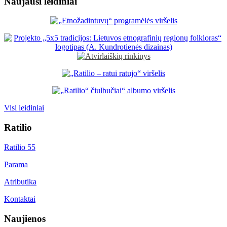
Naujausi leidiniai
Visi leidiniai
Ratilio
Ratilio 55
Parama
Atributika
Kontaktai
Naujienos