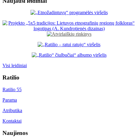
Naujausi leidiniai
Visi leidiniai
Ratilio
Ratilio 55
Parama
Atributika
Kontaktai
Naujienos