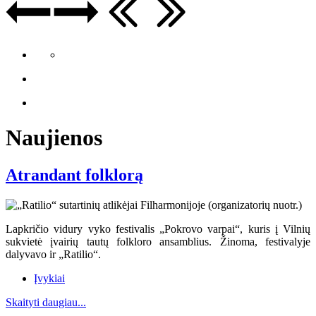
Naujienos
Atrandant folklorą
Lapkričio vidury vyko festivalis „Pokrovo varpai“, kuris į Vilnių
sukvietė įvairių tautų folkloro ansamblius. Žinoma, festivalyje
dalyvavo ir „Ratilio“.
Įvykiai
Skaityti daugiau...